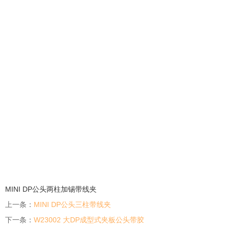
MINI DP公头两柱加锡带线夹
上一条：
MINI DP公头三柱带线夹
下一条：
W23002 大DP成型式夹板公头带胶