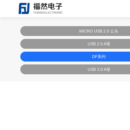
MICRO USB 2.0 公头
USB 2.0 A母
DP系列
USB 3.0 A母