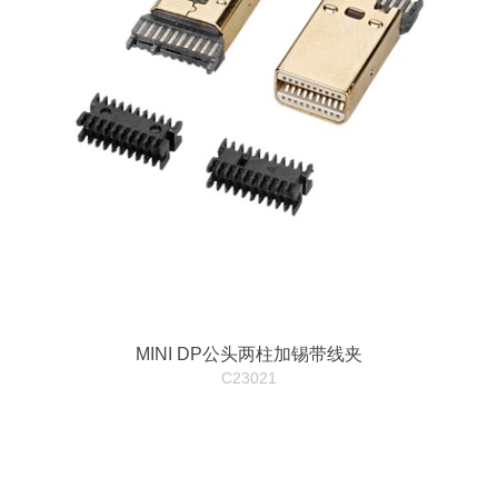
MINI DP公头两柱加锡带线夹
C23021